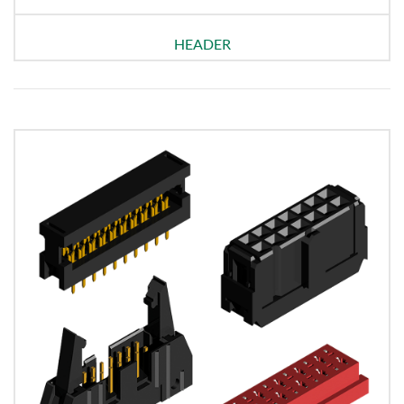
HEADER