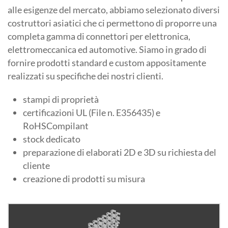
alle esigenze del mercato, abbiamo selezionato diversi
costruttori asiatici che ci permettono di proporre una
completa gamma di connettori per elettronica,
elettromeccanica ed automotive. Siamo in grado di
fornire prodotti standard e custom appositamente
realizzati su specifiche dei nostri clienti.
stampi di proprietà
certificazioni UL (File n. E356435) e
RoHSCompilant
stock dedicato
preparazione di elaborati 2D e 3D su richiesta del
cliente
creazione di prodotti su misura