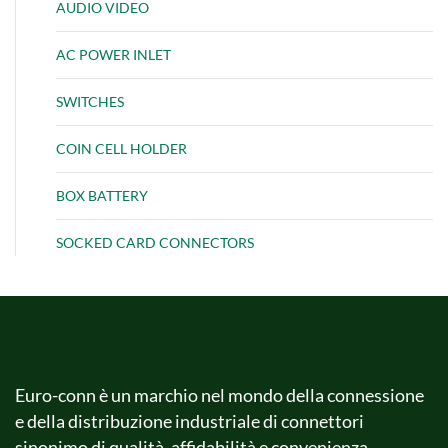
AUDIO VIDEO
AC POWER INLET
SWITCHES
COIN CELL HOLDER
BOX BATTERY
SOCKED CARD CONNECTORS
Euro-conn è un marchio nel mondo della connessione
e della distribuzione industriale di connettori
sinonimo di qualità, affidabilità e convenienza.