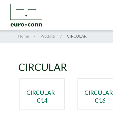
Skip to main content
Home
Prodotti
CIRCULAR
CIRCULAR
CIRCULAR -
CIRCULAR 
C14
C16