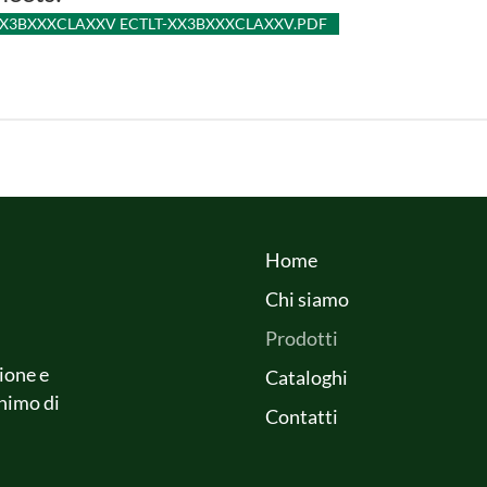
XX3BXXXCLAXXV ECTLT-XX3BXXXCLAXXV.PDF
Home
Chi siamo
Prodotti
ione e
Cataloghi
onimo di
Contatti