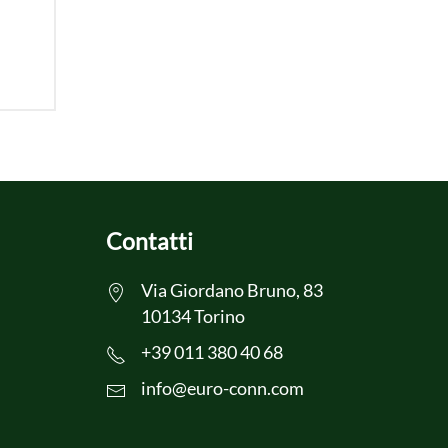
Contatti
Via Giordano Bruno, 83
10134 Torino
+39 011 380 40 68
info@euro-conn.com