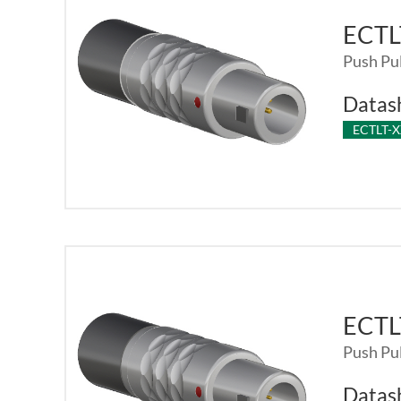
ECT
Push Pul
Datas
ECTLT-
ECT
Push Pul
Datas