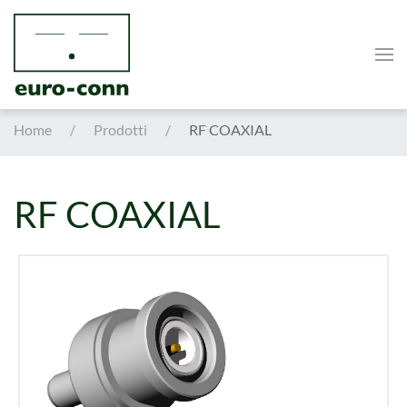
Skip to main content
Home
Prodotti
RF COAXIAL
RF COAXIAL