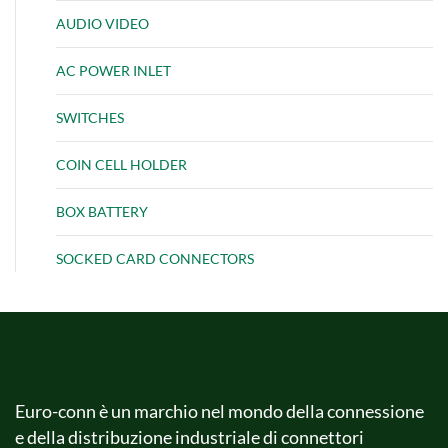
AUDIO VIDEO
AC POWER INLET
SWITCHES
COIN CELL HOLDER
BOX BATTERY
SOCKED CARD CONNECTORS
Euro-conn è un marchio nel mondo della connessione
e della distribuzione industriale di connettori