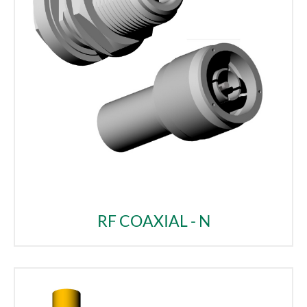
RF COAXIAL - N