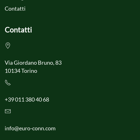
Contatti
Contatti
Via Giordano Bruno, 83
10134 Torino
+39 011 380 40 68
info@euro-conn.com