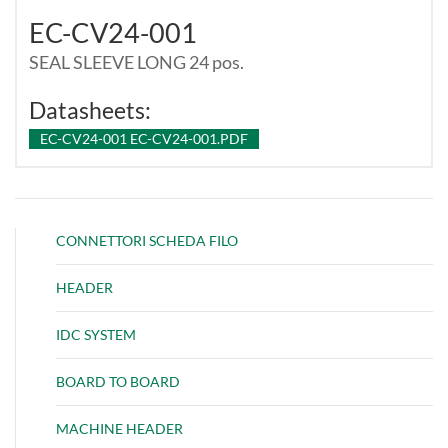
EC-CV24-001
SEAL SLEEVE LONG 24 pos.
Datasheets:
EC-CV24-001 EC-CV24-001.PDF
CONNETTORI SCHEDA FILO
HEADER
IDC SYSTEM
BOARD TO BOARD
MACHINE HEADER