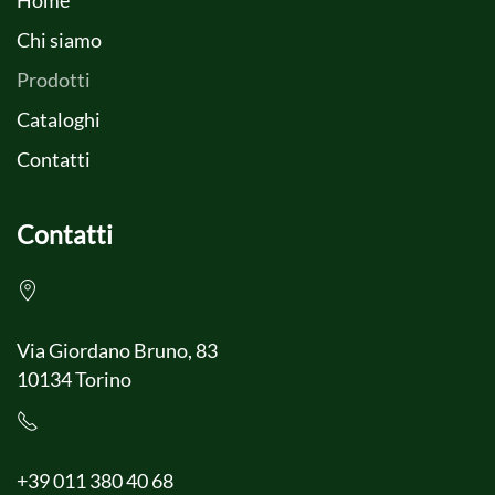
Home
Chi siamo
Prodotti
Cataloghi
Contatti
Contatti
Via Giordano Bruno, 83
10134 Torino
+39 011 380 40 68