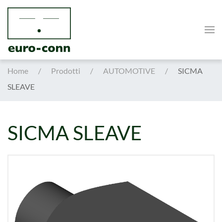
Skip to main content
Home
Prodotti
AUTOMOTIVE
SICMA
SLEAVE
SICMA SLEAVE